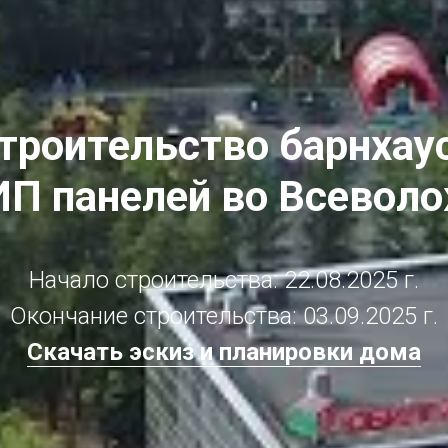
троительство барнхау
ИП панелей во Всевол
Начало строительства: 22.08.2025 г.
Окончание строительства: 03.09.2025 г.
Скачать эскиз и планировки дома