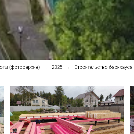
оты (фотооархив)
2025
Строительство барнхауса
→
→