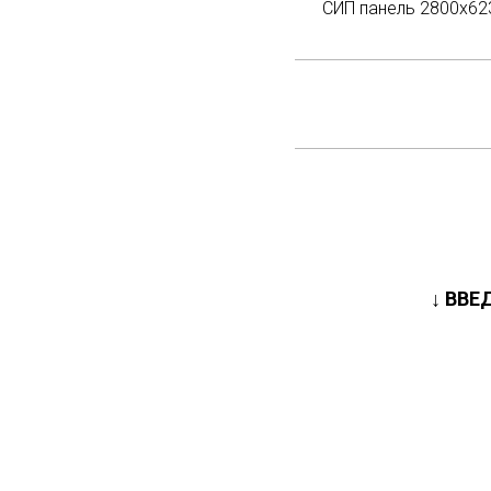
СИП панель 2800х62
↓ ВВЕ