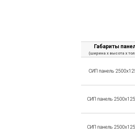
Габариты пане
(ширина х высота х то
СИП панель 2500х12
СИП панель 2500х12
СИП панель 2500х12