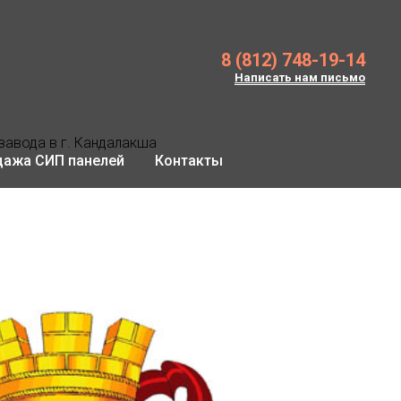
8 (812) 748-19-14
Написать нам письмо
завода в г. Кандалакша
дажа СИП панелей
Контакты