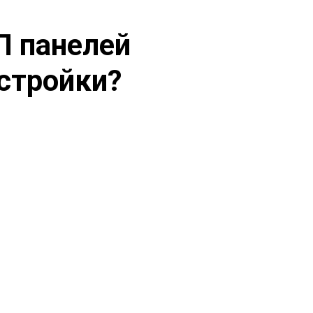
П панелей
стройки?