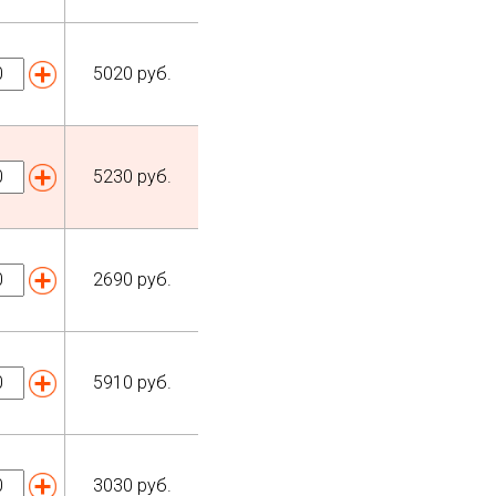
5020
руб.
5230
руб.
2690
руб.
5910
руб.
3030
руб.