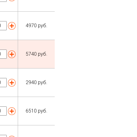
4970
руб.
5740
руб.
2940
руб.
6510
руб.