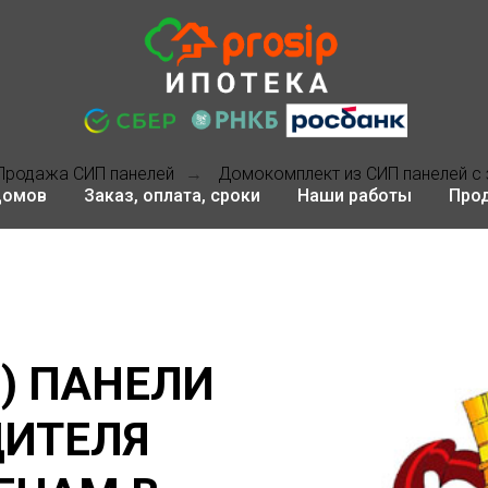
Продажа СИП панелей
Домокомплект из СИП панелей с 
→
домов
Заказ, оплата, сроки
Наши работы
Про
P) ПАНЕЛИ
ДИТЕЛЯ