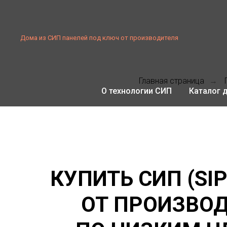
Дома из СИП панелей под ключ от производителя
Главная страница
→
О технологии СИП
Каталог 
КУПИТЬ СИП (SI
ОТ ПРОИЗВО