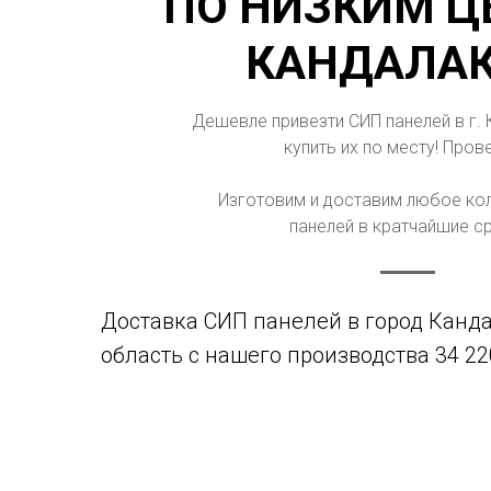
ПО НИЗКИМ Ц
КАНДАЛА
Дешевле привезти СИП панелей в г.
купить их по месту! Прове
Изготовим и доставим любое ко
панелей в кратчайшие ср
Доставка СИП панелей в город Канд
область с нашего производства 34 22