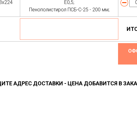
3х224
Е0,5;
Пенополистирол ПСБ-С-25 - 200 мм;
+ ДОБАВИТЬ КРЕПЕЖ И
ИТО
ПИЛОМАТЕРИАЛЫ
ОФ
ДИТЕ АДРЕС ДОСТАВКИ - ЦЕНА ДОБАВИТСЯ В ЗАКА