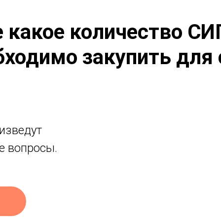
е какое количество СИ
бходимо закупить для 
изведут
се вопросы.