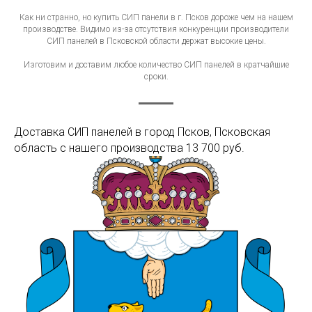
Как ни странно, но купить СИП панели в г. Псков дороже чем на нашем
производстве. Видимо из-за отсутствия конкуренции производители
СИП панелей в Псковской области держат высокие цены.
Изготовим и доставим любое количество СИП панелей в кратчайшие
сроки.
Доставка СИП панелей в город Псков, Псковская
область с нашего производства 13 700 руб.